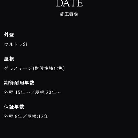
DATE
施工概要
外壁
ウルトラSi
屋根
グラステージ(耐候性強化色)
期待耐用年数
外壁:15年〜／屋根:20年〜
保証年数
外壁:8年／屋根:12年