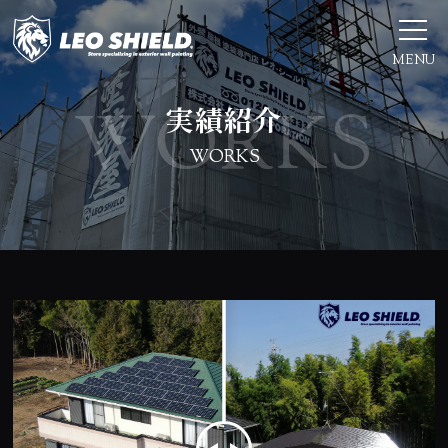
MENU
実績紹介
WORKS