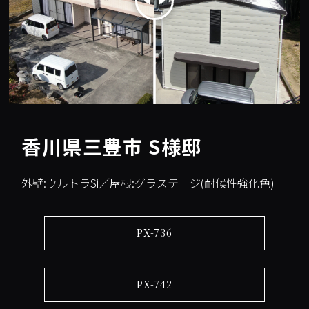
香川県三豊市 S様邸
外壁:ウルトラSi／屋根:グラステージ(耐候性強化色)
PX-736
PX-742