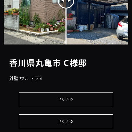
香川県丸亀市 C様邸
外壁:ウルトラSi
PX-702
PX-758