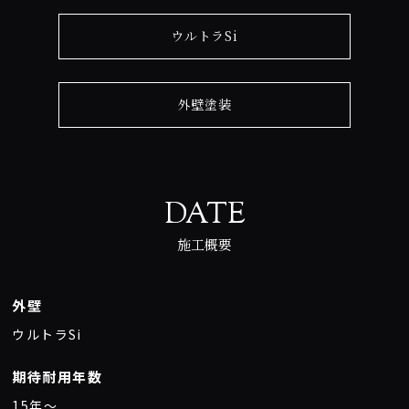
ウルトラSi
外壁塗装
DATE
施工概要
外壁
ウルトラSi
期待耐用年数
15年〜