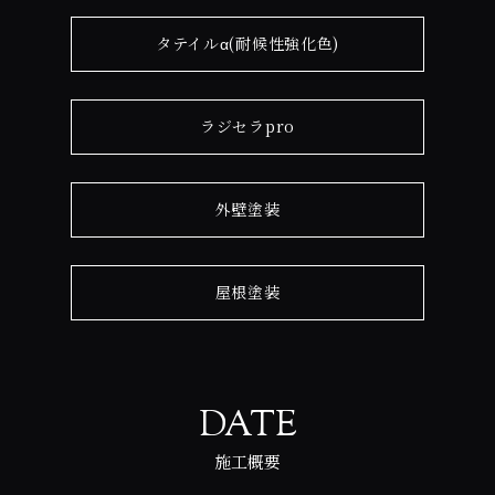
タテイルα(耐候性強化色)
ラジセラpro
外壁塗装
屋根塗装
DATE
施工概要