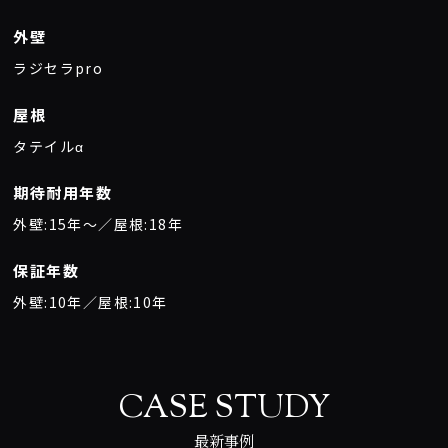
外壁
ラジセラpro
屋根
タテイルα
期待耐用年数
外壁:15年〜／屋根:18年
保証年数
外壁:10年／屋根:10年
CASE STUDY
最新事例