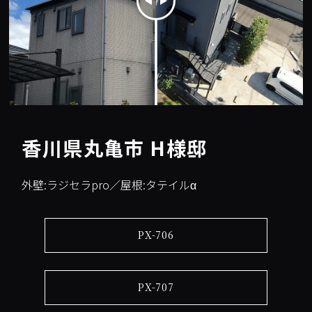
香川県丸亀市 H様邸
外壁:ラジセラpro／屋根:タテイルα
PX-706
PX-707