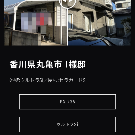
香川県丸亀市 I様邸
外壁:ウルトラSi／屋根:セラガードSi
PX-735
ウルトラSi