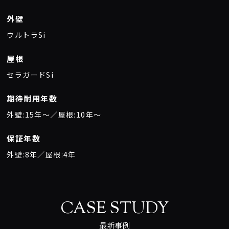
外壁
ウルトラSi
屋根
セラガードSi
期待耐用年数
外壁:15年〜／屋根:10年〜
保証年数
外壁:8年／屋根:4年
CASE STUDY
最新事例