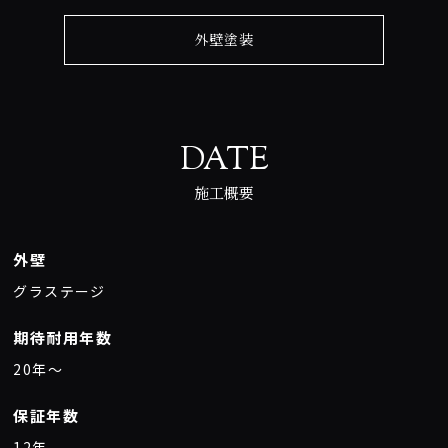
外壁塗装
DATE
施工概要
外壁
グラステージ
期待耐用年数
20年〜
保証年数
12年