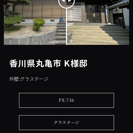
香川県丸亀市 K様邸
外壁:グラステージ
PX-736
グラステージ