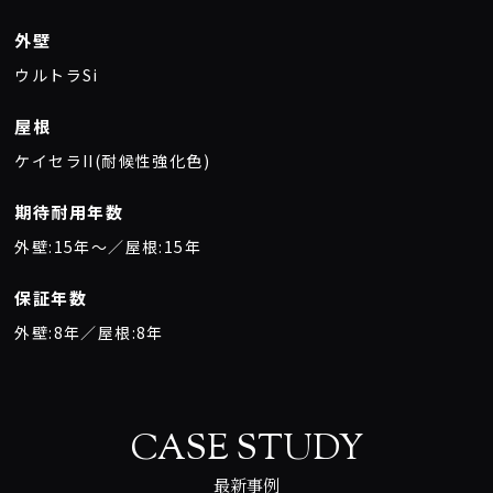
外壁
ウルトラSi
屋根
ケイセラII(耐候性強化色)
期待耐用年数
外壁:15年〜／屋根:15年
保証年数
外壁:8年／屋根:8年
CASE STUDY
最新事例