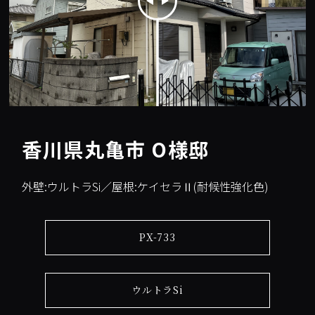
香川県丸亀市 O様邸
外壁:ウルトラSi／屋根:ケイセラⅡ(耐候性強化色)
PX-733
ウルトラSi