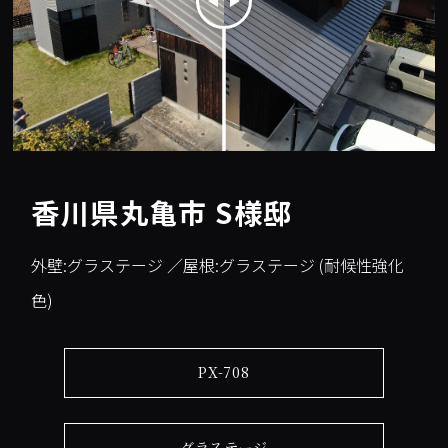
香川県丸亀市 S様邸
外壁:グラステージ ／屋根:グラステージ (耐候性強化
色)
PX-708
グラステージ