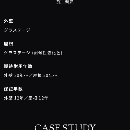
施工概要
外壁
グラステージ
屋根
グラステージ (耐候性強化色)
期待耐用年数
外壁:20年〜／屋根:20年〜
保証年数
外壁:12年／屋根:12年
CASE STUDY