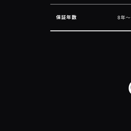
保証年数
8年〜