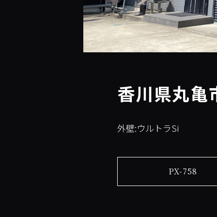
香川県丸亀市
外壁:ウルトラSi
PX-758