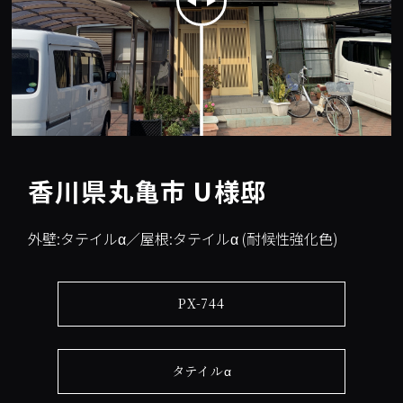
香川県丸亀市 U様邸
外壁:タテイルα／屋根:タテイルα (耐候性強化色)
PX-744
タテイルα