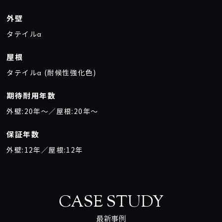
外壁
タテイルα
屋根
タテイルα (耐候性強化色)
期待耐用年数
外壁:20年〜／屋根:20年〜
保証年数
外壁:12年／屋根:12年
CASE STUDY
最新事例