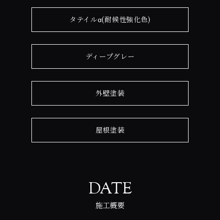
タテイルα(耐候性強化色)
ディープグレー
外壁塗装
屋根塗装
DATE
施工概要