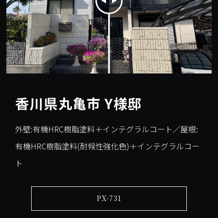
香川県丸亀市 Y様邸
外壁:有機HRC樹脂塗料＋インテグラルコート／屋根:
有機HRC樹脂塗料(耐候性強化色)＋インテグラルコー
ト
PX-731