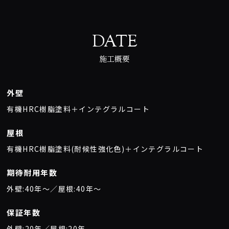
DATE
施工概要
外壁
有機HRC樹脂塗料＋インテグラルコート
屋根
有機HRC樹脂塗料(耐候性強化色)＋インテグラルコート
期待耐用年数
外壁:40年〜／屋根:40年〜
保証年数
外壁:20年／屋根:20年