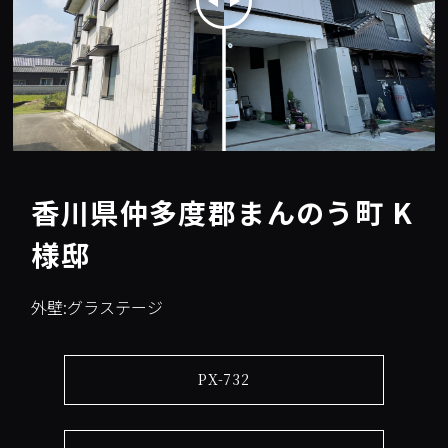
香川県仲多度郡まんのう町 K
様邸
外壁:グラステージ
PX-732