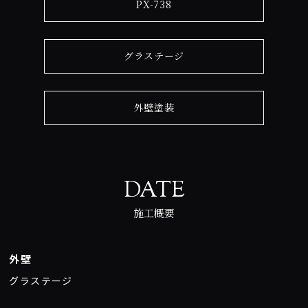
PX-738
グラステージ
外壁塗装
DATE
施工概要
外壁
グラステージ