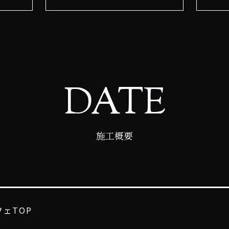
DATE
施工概要
フェTOP