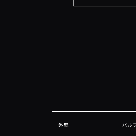
外壁
パル