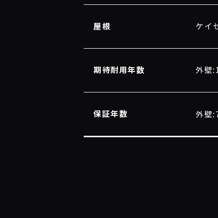
屋根
ケイ
期待耐用年数
外壁:
保証年数
外壁: