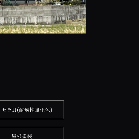
イセラII(耐候性強化色)
屋根塗装