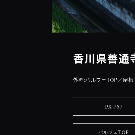
香川県善通
外壁:パルフェTOP／屋根
PX-757
パルフェTOP