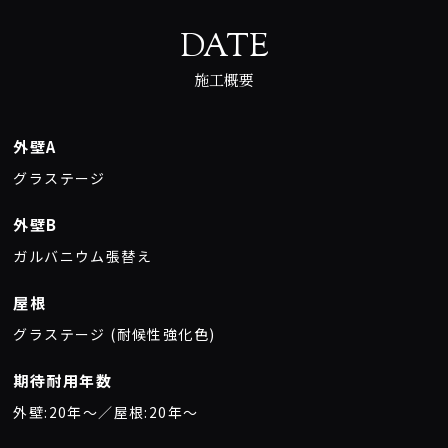
DATE
施工概要
外壁A
グラステージ
外壁B
ガルバニウム張替え
屋根
グラステージ (耐候性強化色)
期待耐用年数
外壁:20年〜／屋根:20年〜