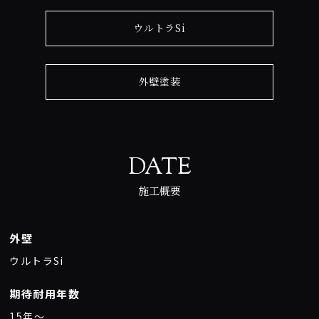
ウルトラSi
外壁塗装
DATE
施工概要
外壁
ウルトラSi
期待耐用年数
15年〜