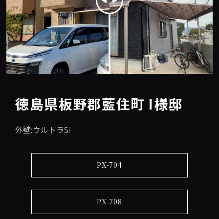
徳島県板野郡藍住町 I様邸
外壁:ウルトラSi
PX-704
PX-708