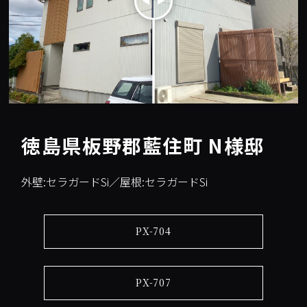
徳島県板野郡藍住町 N様邸
外壁:セラガードSi／屋根:セラガードSi
PX-704
PX-707