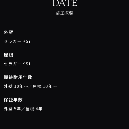
DATE
施工概要
外壁
セラガードSi
屋根
セラガードSi
期待耐用年数
外壁:10年〜／屋根:10年〜
保証年数
外壁:5年／屋根:4年