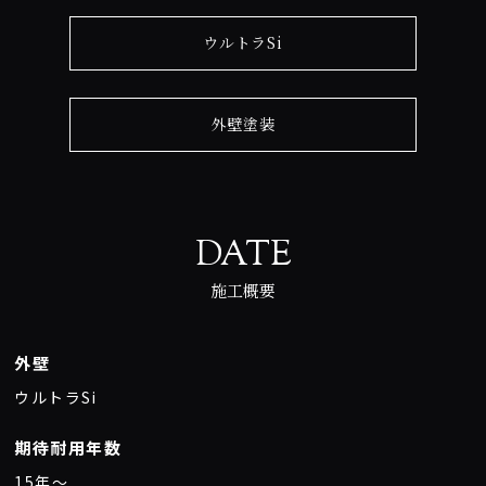
ウルトラSi
外壁塗装
DATE
施工概要
外壁
ウルトラSi
期待耐用年数
15年〜