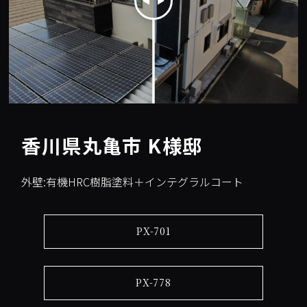
香川県丸亀市 K様邸
外壁:有機HRC樹脂塗料＋インテグラルコート
PX-701
PX-778