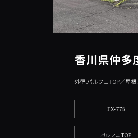
香川県仲多
外壁:パルフェTOP／屋根
PX-778
パルフェTOP