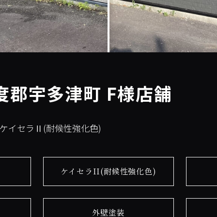
度郡宇多津町 F様店舗
:ケイセラⅡ(耐候性強化色)
ケイセラII(耐候性強化色)
外壁塗装