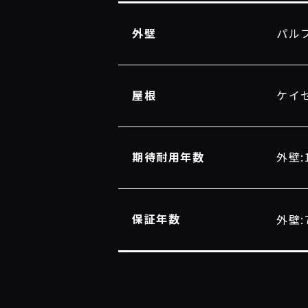
外壁
パル
屋根
ケイ
期待耐用年数
外壁:
保証年数
外壁: