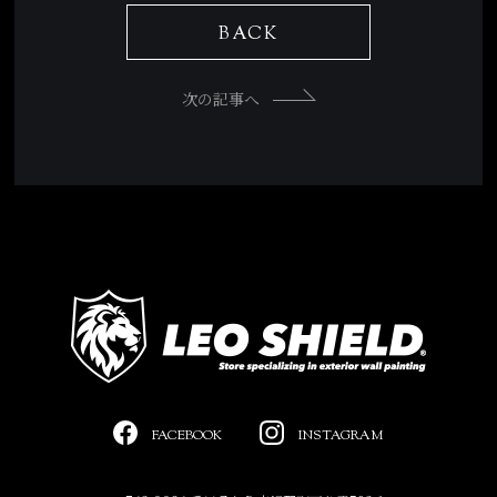
BACK
次の記事へ
FACEBOOK
INSTAGRAM