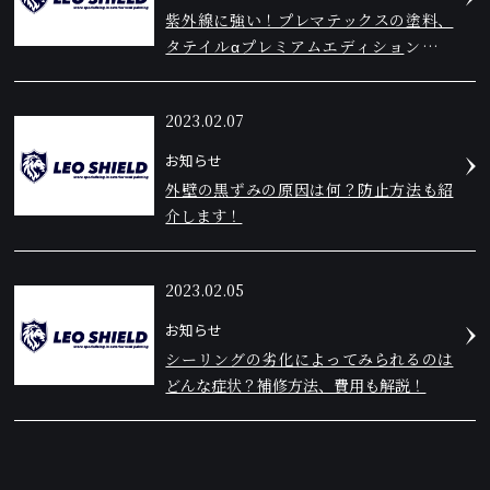
紫外線に強い！プレマテックスの塗料、
タテイルαプレミアムエディションを紹
介！
2023.02.07
お知らせ
外壁の黒ずみの原因は何？防止方法も紹
介します！
2023.02.05
お知らせ
シーリングの劣化によってみられるのは
どんな症状？補修方法、費用も解説！