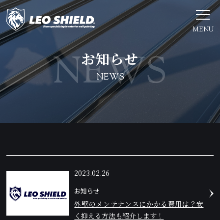
MENU
お知らせ
NEWS
2023.02.26
お知らせ
外壁のメンテナンスにかかる費用は？安
く抑える方法も紹介します！